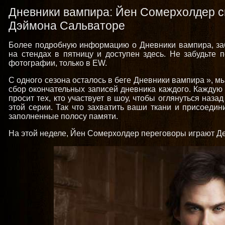
Дневники вампира: Йен Сомерхолдер с
Дэймона Сальваторе
Более подробную информацию о Дневники вампира, забр
на стендах в пятницу и доступен здесь. Не забудьте 
фотографии, только в EW.
С одного сезона осталось в беге Дневники вампира », м
сбор окончательных записей дневника каждого. Каждую
просит тех, кто участвует в шоу, чтобы оглянуться наз
этой серии. Так что захватить ваши ткани и присоедин
заполненные полосу памяти.
На этой неделе, Йен Сомерхолдер переговоры играют Де