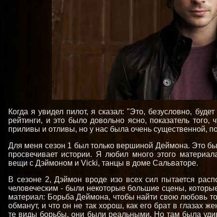
Когда я увидел пилот, я сказал: "Это, безусловно, буде
рейтинги, и это было довольно ясно, показатель того, 
приливы и отливы, но у нас была очень существенной, 
Для меня сезон 1 был только вершиной Деймона. Это б
просвечивает истории. Я любил много этого материал
вещи с Дэймоном и Vicki, танцы в доме Сальваторе.
В сезоне 2, Дэймон вроде изо всех сил пытается распо
человеческим - были некоторые большие сцены, которые
материал: Борьба Деймона, чтобы найти свою любовь то
обманут, и что он не так хорош, как его брат в глазах 
те виды борьбы, они были реальными. Но там была уди