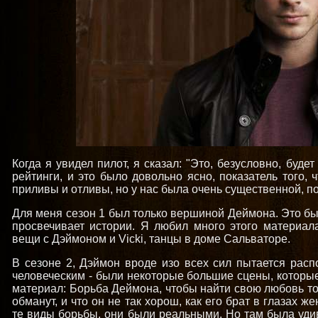
Когда я увидел пилот, я сказал: "Это, безусловно, буде
рейтинги, и это было довольно ясно, показатель того, 
приливы и отливы, но у нас была очень существенной, 
Для меня сезон 1 был только вершиной Деймона. Это б
просвечивает истории. Я любил много этого материал
вещи с Дэймоном и Vicki, танцы в доме Сальваторе.
В сезоне 2, Дэймон вроде изо всех сил пытается распо
человеческим - были некоторые большие сцены, которые
материал: Борьба Деймона, чтобы найти свою любовь то
обманут, и что он не так хорош, как его брат в глазах 
те виды борьбы, они были реальными. Но там была уди