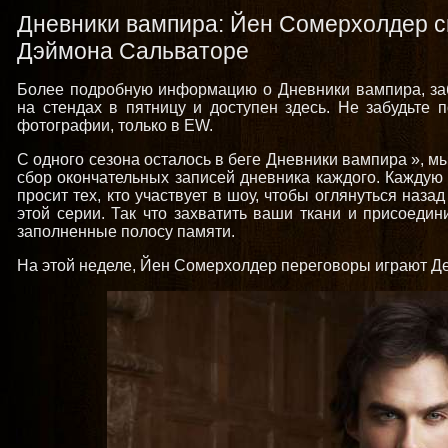
Дневники вампира: Йен Сомерхолдер с
Дэймона Сальваторе
Более подробную информацию о Дневники вампира, забр
на стендах в пятницу и доступен здесь. Не забудьте 
фотографии, только в EW.
С одного сезона осталось в беге Дневники вампира », м
сбор окончательных записей дневника каждого. Каждую
просит тех, кто участвует в шоу, чтобы оглянуться наз
этой серии. Так что захватить ваши ткани и присоедин
заполненные полосу памяти.
На этой неделе, Йен Сомерхолдер переговоры играют Де