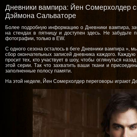
Дневники вампира: Йен Сомерхолдер с
Дэймона Сальваторе
Более подробную информацию о Дневники вампира, забр
на стендах в пятницу и доступен здесь. Не забудьте 
фотографии, только в EW.
С одного сезона осталось в беге Дневники вампира », м
сбор окончательных записей дневника каждого. Каждую
просит тех, кто участвует в шоу, чтобы оглянуться наз
этой серии. Так что захватить ваши ткани и присоедин
заполненные полосу памяти.
На этой неделе, Йен Сомерхолдер переговоры играют Де