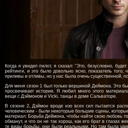
Когда я увидел пилот, я сказал: "Это, безусловно, буде
рейтинги, и это было довольно ясно, показатель того, 
приливы и отливы, но у нас была очень существенной, 
Для меня сезон 1 был только вершиной Деймона. Это б
просвечивает истории. Я любил много этого материал
вещи с Дэймоном и Vicki, танцы в доме Сальваторе.
В сезоне 2, Дэймон вроде изо всех сил пытается распо
человеческим - были некоторые большие сцены, которые
материал: Борьба Деймона, чтобы найти свою любовь то
обманут, и что он не так хорош, как его брат в глазах 
те виды борьбы, они были реальными. Но там была уди