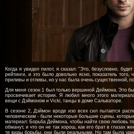
Когда я увидел пилот, я сказал: "Это, безусловно, буде
рейтинги, и это было довольно ясно, показатель того, 
приливы и отливы, но у нас была очень существенной, 
Для меня сезон 1 был только вершиной Деймона. Это б
просвечивает истории. Я любил много этого материал
вещи с Дэймоном и Vicki, танцы в доме Сальваторе.
В сезоне 2, Дэймон вроде изо всех сил пытается распо
человеческим - были некоторые большие сцены, которые
материал: Борьба Деймона, чтобы найти свою любовь то
обманут, и что он не так хорош, как его брат в глазах 
те виды борьбы, они были реальными. Но там была уди