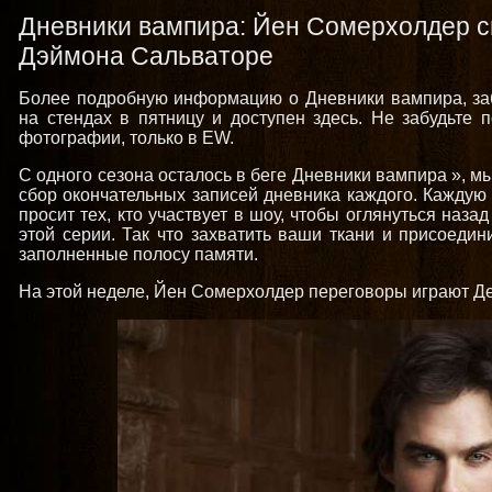
Дневники вампира: Йен Сомерхолдер с
Дэймона Сальваторе
Более подробную информацию о Дневники вампира, забр
на стендах в пятницу и доступен здесь. Не забудьте 
фотографии, только в EW.
С одного сезона осталось в беге Дневники вампира », м
сбор окончательных записей дневника каждого. Каждую
просит тех, кто участвует в шоу, чтобы оглянуться наз
этой серии. Так что захватить ваши ткани и присоедин
заполненные полосу памяти.
На этой неделе, Йен Сомерхолдер переговоры играют Де