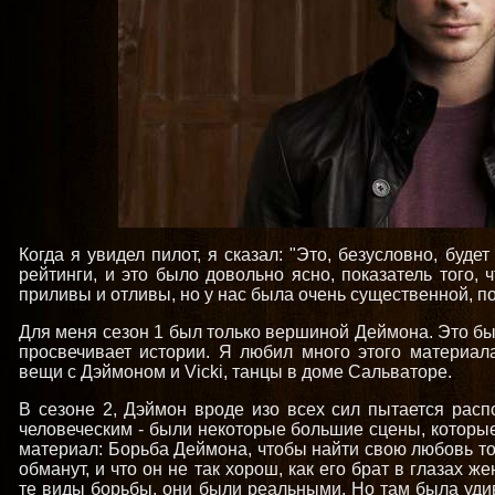
Когда я увидел пилот, я сказал: "Это, безусловно, буде
рейтинги, и это было довольно ясно, показатель того, 
приливы и отливы, но у нас была очень существенной, 
Для меня сезон 1 был только вершиной Деймона. Это б
просвечивает истории. Я любил много этого материал
вещи с Дэймоном и Vicki, танцы в доме Сальваторе.
В сезоне 2, Дэймон вроде изо всех сил пытается распо
человеческим - были некоторые большие сцены, которые
материал: Борьба Деймона, чтобы найти свою любовь то
обманут, и что он не так хорош, как его брат в глазах 
те виды борьбы, они были реальными. Но там была уди