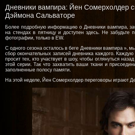
Дневники вампира: Йен Сомерхолдер с
Дэймона Сальваторе
Более подробную информацию о Дневники вампира, забр
на стендах в пятницу и доступен здесь. Не забудьте 
фотографии, только в EW.
С одного сезона осталось в беге Дневники вампира », м
сбор окончательных записей дневника каждого. Каждую
просит тех, кто участвует в шоу, чтобы оглянуться наз
этой серии. Так что захватить ваши ткани и присоедин
заполненные полосу памяти.
На этой неделе, Йен Сомерхолдер переговоры играют Де