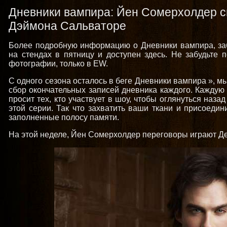
Дневники вампира: Йен Сомерхолдер с
Дэймона Сальваторе
Более подробную информацию о Дневники вампира, забр
на стендах в пятницу и доступен здесь. Не забудьте 
фотографии, только в EW.
С одного сезона осталось в беге Дневники вампира », м
сбор окончательных записей дневника каждого. Каждую
просит тех, кто участвует в шоу, чтобы оглянуться наз
этой серии. Так что захватить ваши ткани и присоедин
заполненные полосу памяти.
На этой неделе, Йен Сомерхолдер переговоры играют Де