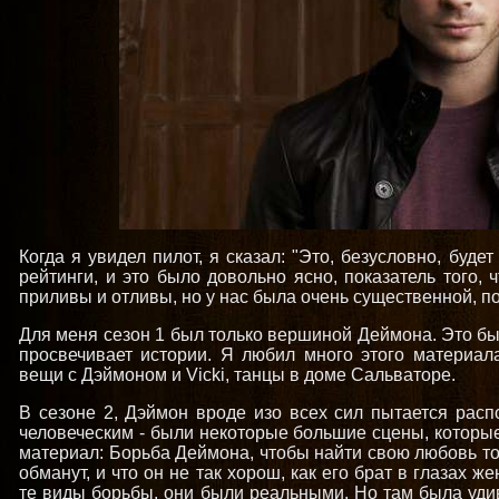
Когда я увидел пилот, я сказал: "Это, безусловно, буде
рейтинги, и это было довольно ясно, показатель того, 
приливы и отливы, но у нас была очень существенной, 
Для меня сезон 1 был только вершиной Деймона. Это б
просвечивает истории. Я любил много этого материал
вещи с Дэймоном и Vicki, танцы в доме Сальваторе.
В сезоне 2, Дэймон вроде изо всех сил пытается распо
человеческим - были некоторые большие сцены, которые
материал: Борьба Деймона, чтобы найти свою любовь то
обманут, и что он не так хорош, как его брат в глазах 
те виды борьбы, они были реальными. Но там была уди