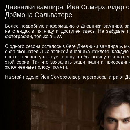
Дневники вампира: Йен Сомерхолдер с
Дэймона Сальваторе
Более подробную информацию о Дневники вампира, забр
на стендах в пятницу и доступен здесь. Не забудьте 
фотографии, только в EW.
С одного сезона осталось в беге Дневники вампира », м
сбор окончательных записей дневника каждого. Каждую
просит тех, кто участвует в шоу, чтобы оглянуться наз
этой серии. Так что захватить ваши ткани и присоедин
заполненные полосу памяти.
На этой неделе, Йен Сомерхолдер переговоры играют Де