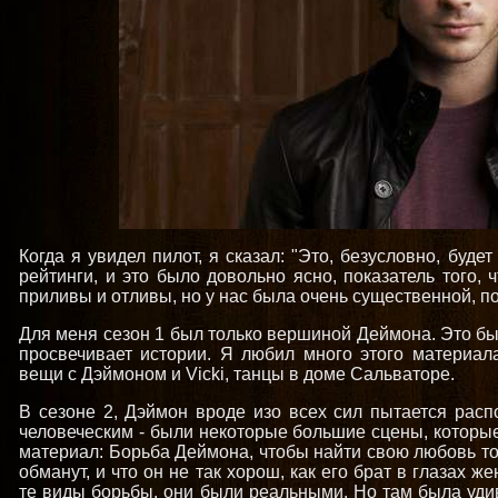
Когда я увидел пилот, я сказал: "Это, безусловно, буде
рейтинги, и это было довольно ясно, показатель того, 
приливы и отливы, но у нас была очень существенной, 
Для меня сезон 1 был только вершиной Деймона. Это б
просвечивает истории. Я любил много этого материал
вещи с Дэймоном и Vicki, танцы в доме Сальваторе.
В сезоне 2, Дэймон вроде изо всех сил пытается распо
человеческим - были некоторые большие сцены, которые
материал: Борьба Деймона, чтобы найти свою любовь то
обманут, и что он не так хорош, как его брат в глазах 
те виды борьбы, они были реальными. Но там была уди