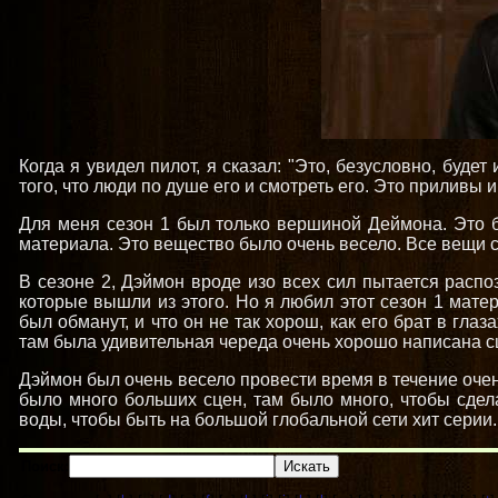
Когда я увидел пилот, я сказал: "Это, безусловно, буде
того, что люди по душе его и смотреть его. Это приливы
Для меня сезон 1 был только вершиной Деймона. Это б
материала. Это вещество было очень весело. Все вещи с
В сезоне 2, Дэймон вроде изо всех сил пытается распоз
которые вышли из этого. Но я любил этот сезон 1 мате
был обманут, и что он не так хорош, как его брат в гл
там была удивительная череда очень хорошо написана сц
Дэймон был очень весело провести время в течение очен
было много больших сцен, там было много, чтобы сдела
воды, чтобы быть на большой глобальной сети хит серии.
Поиск: