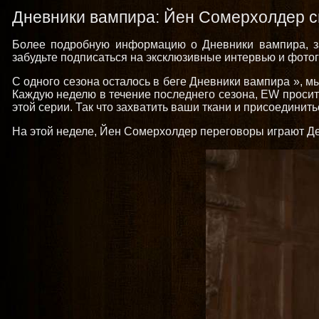
Дневники вампира: Йен Сомерхолдер с
Более подробную информацию о Дневники вампира, заб
забудьте подписаться на эксклюзивные интервью и фотог
С одного сезона осталось в беге Дневники вампира », м
Каждую неделю в течение последнего сезона, EW просит 
этой серии. Так что захватить ваши ткани и присоединит
На этой неделе, Йен Сомерхолдер переговоры играют Де