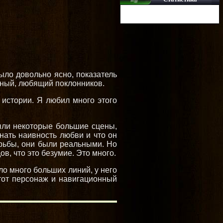
было довольно ясно, показатель
льный, любящий поклонников.
истории. Я любил много этого
были некоторые большие сцены,
нать наивность любви и что он
борьбы, они были реальными. Но
в, что это безумие. Это много.
ло много больших линий, у него
этот персонаж и навигационный