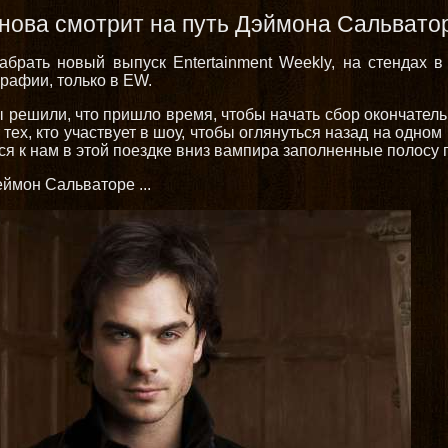
нова смотрит на путь Дэймона Сальвато
рать новый выпуск Entertainment Weekly, на стендах в 
рафии, только в EW.
ы решили, что пришло время, чтобы начать сбор окончател
тех, кто участвует в шоу, чтобы оглянуться назад на одно
ься к нам в этой поездке вниз вампира заполненные полосу 
ймон Сальваторе ...