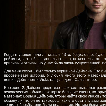
Когда я увидел пилот, я сказал: "Это, безусловно, буде
рейтинги, и это было довольно ясно, показатель того, 
приливы и отливы, но у нас была очень существенной, 
Для меня сезон 1 был только вершиной Деймона. Это б
просвечивает истории. Я любил много этого материал
вещи с Дэймоном и Vicki, танцы в доме Сальваторе.
В сезоне 2, Дэймон вроде изо всех сил пытается распо
человеческим - были некоторые большие сцены, которые
материал: Борьба Деймона, чтобы найти свою любовь то
обманут, и что он не так хорош, как его брат в глазах 
те виды борьбы, они были реальными. Но там была уди