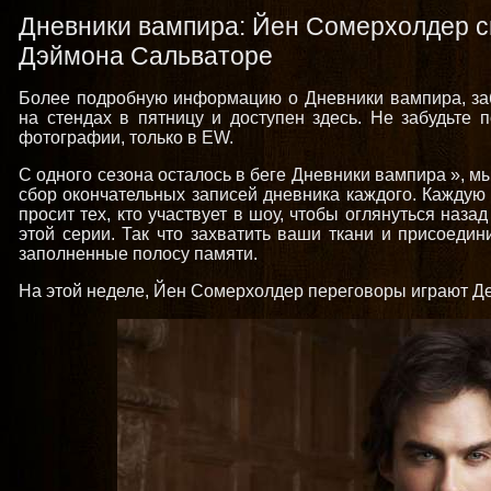
Дневники вампира: Йен Сомерхолдер с
Дэймона Сальваторе
Более подробную информацию о Дневники вампира, забр
на стендах в пятницу и доступен здесь. Не забудьте 
фотографии, только в EW.
С одного сезона осталось в беге Дневники вампира », м
сбор окончательных записей дневника каждого. Каждую
просит тех, кто участвует в шоу, чтобы оглянуться наз
этой серии. Так что захватить ваши ткани и присоедин
заполненные полосу памяти.
На этой неделе, Йен Сомерхолдер переговоры играют Де