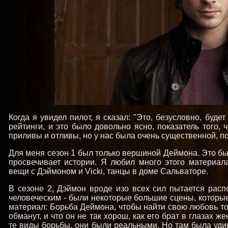
Когда я увидел пилот, я сказал: "Это, безусловно, буде
рейтинги, и это было довольно ясно, показатель того, 
приливы и отливы, но у нас была очень существенной, 
Для меня сезон 1 был только вершиной Деймона. Это б
просвечивает истории. Я любил много этого материал
вещи с Дэймоном и Vicki, танцы в доме Сальваторе.
В сезоне 2, Дэймон вроде изо всех сил пытается распо
человеческим - были некоторые большие сцены, которые
материал: Борьба Деймона, чтобы найти свою любовь то
обманут, и что он не так хорош, как его брат в глазах 
те виды борьбы, они были реальными. Но там была уди