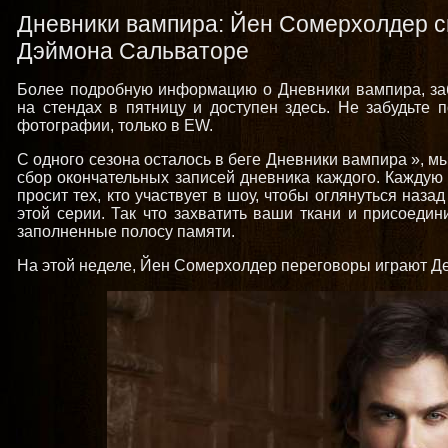
Дневники вампира: Йен Сомерхолдер с
Дэймона Сальваторе
Более подробную информацию о Дневники вампира, забр
на стендах в пятницу и доступен здесь. Не забудьте 
фотографии, только в EW.
С одного сезона осталось в беге Дневники вампира », м
сбор окончательных записей дневника каждого. Каждую
просит тех, кто участвует в шоу, чтобы оглянуться наз
этой серии. Так что захватить ваши ткани и присоедин
заполненные полосу памяти.
На этой неделе, Йен Сомерхолдер переговоры играют Де