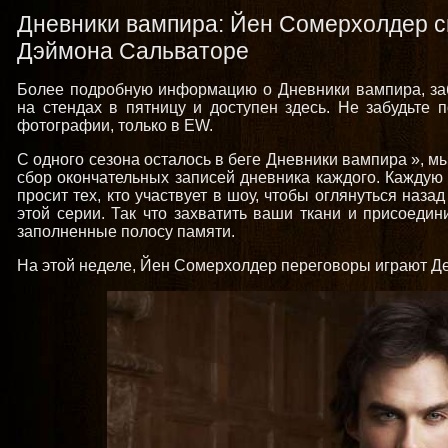
Дневники вампира: Йен Сомерхолдер с
Дэймона Сальваторе
Более подробную информацию о Дневники вампира, забр
на стендах в пятницу и доступен здесь. Не забудьте 
фотографии, только в EW.
С одного сезона осталось в беге Дневники вампира », м
сбор окончательных записей дневника каждого. Каждую
просит тех, кто участвует в шоу, чтобы оглянуться наз
этой серии. Так что захватить ваши ткани и присоедин
заполненные полосу памяти.
На этой неделе, Йен Сомерхолдер переговоры играют Де